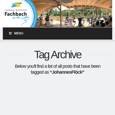
MENU
Tag Archive
Below you'll find a list of all posts that have been
tagged as
“JohannesFlöck”