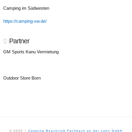
Camping im Südwesten
https://camping-sw.de/
Partner
GM Sports Kanu Vermietung
Outdoor Store Born
© 2020 ~
Camping Beachclub Fachbach an der Lahn GmbH