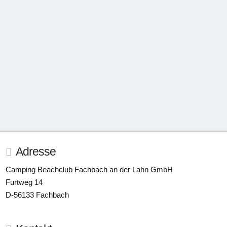
OLIVER SCHUPP
5. NOVEMBER 2023
ALLGEMEIN
Adresse
Camping Beachclub Fachbach an der Lahn GmbH
Furtweg 14
D-56133 Fachbach