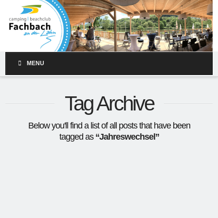
MENU
Tag Archive
Below you'll find a list of all posts that have been
tagged as
“Jahreswechsel”
Jahreswechsel-Festival
28.12. – 31.12.2023