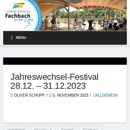
MENU
Jahreswechsel-Festival
28.12. – 31.12.2023
OLIVER SCHUPP
5. NOVEMBER 2023
ALLGEMEIN
AFTERBIRTH
BEACHCLUB
DJCHRIS
FACHBACH