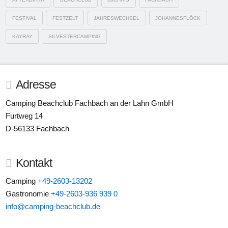
FESTIVAL
FESTZELT
JAHRESWECHSEL
JOHANNESFLÖCK
KAYRAY
SILVESTERCAMPING
Adresse
Camping Beachclub Fachbach an der Lahn GmbH
Furtweg 14
D-56133 Fachbach
Kontakt
Camping
+49-2603-13202
Gastronomie
+49-2603-936 939 0
info@camping-beachclub.de